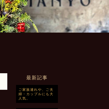
最新記事
ご家族連れや、ご夫
婦・カップルにも大
人気。