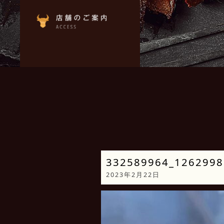
332589964_1262998
2023年2月22日