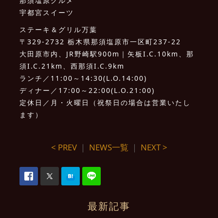
那須塩原グルメ
宇都宮スイーツ
ステーキ＆グリル万葉
〒329-2732 栃木県那須塩原市一区町237-22
大田原市内、JR野崎駅900m｜矢板I.C.10km、那
須I.C.21km、西那須I.C.9km
ランチ／11:00～14:30(L.O.14:00)
ディナー／17:00～22:00(L.O.21:00)
定休日／月・火曜日（祝祭日の場合は営業いたし
ます）
< PREV
｜
NEWS一覧
｜
NEXT >
最新記事