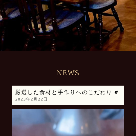
NEWS
厳選した食材と手作りへのこだわり #
2023年2月22日
動
画
プ
レ