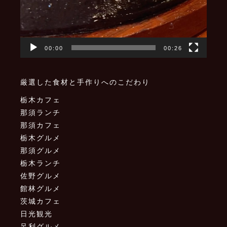
00:00
00:26
厳選した食材と手作りへのこだわり
栃木カフェ
那須ランチ
那須カフェ
栃木グルメ
那須グルメ
栃木ランチ
佐野グルメ
館林グルメ
茨城カフェ
日光観光
足利グルメ