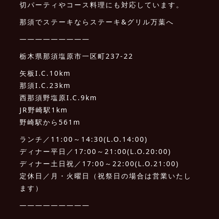
切パーティやコース料理にも対応しています。
那須でステーキならステーキ&グリル万葉へ
—————————
栃木県那須塩原市一区町237-22
矢板I.C.10km
那須I.C.23km
西那須野塩原I.C.9km
JR野崎駅1km
野崎駅から561m
ランチ／11:00～14:30(L.O.14:00)
ディナー平日／17:00～21:00(L.O.20:00)
ディナー土日祝／17:00～22:00(L.O.21:00)
定休日／月・火曜日（祝祭日の場合は営業いたし
ます）
—————————