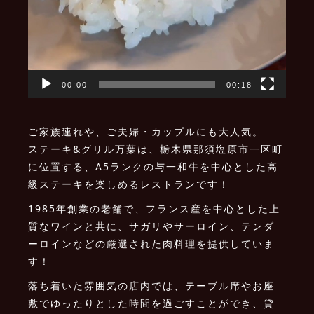
00:00
00:18
ご家族連れや、ご夫婦・カップルにも大人気。
ステーキ&グリル万葉は、栃木県那須塩原市一区町
に位置する、A5ランクの与一和牛を中心とした高
級ステーキを楽しめるレストランです！
1985年創業の老舗で、フランス産を中心とした上
質なワインと共に、サガリやサーロイン、テンダ
ーロインなどの厳選された肉料理を提供していま
す！
落ち着いた雰囲気の店内では、テーブル席やお座
敷でゆったりとした時間を過ごすことができ、貸