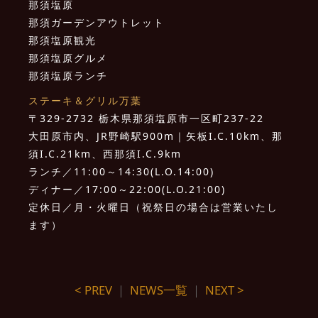
那須塩原
那須ガーデンアウトレット
那須塩原観光
那須塩原グルメ
那須塩原ランチ
ステーキ＆グリル万葉
〒329-2732 栃木県那須塩原市一区町237-22
大田原市内、JR野崎駅900m｜矢板I.C.10km、那
須I.C.21km、西那須I.C.9km
ランチ／11:00～14:30(L.O.14:00)
ディナー／17:00～22:00(L.O.21:00)
定休日／月・火曜日（祝祭日の場合は営業いたし
ます）
< PREV
｜
NEWS一覧
｜
NEXT >