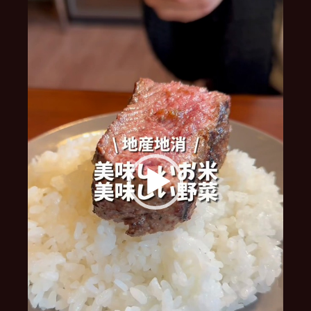
レ
ー
ヤ
ー