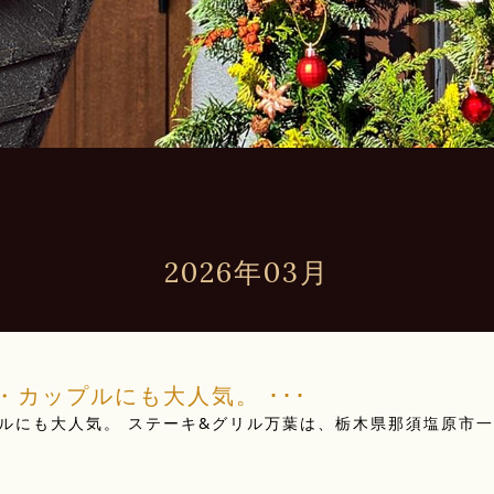
2026年03月
カップルにも大人気。 ･･･
ルにも大人気。 ステーキ&グリル万葉は、栃木県那須塩原市一
･