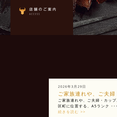
2026年3月29日
ご家族連れや、ご夫婦・
ご家族連れや、ご夫婦・カップ
区町に位置する、A5ランク ･･
続きを読む >>