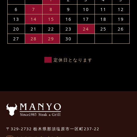
6
7
8
9
10
11
12
13
14
15
16
17
18
19
20
21
22
23
24
25
26
27
28
29
30
定休日となります
〒329-2732 栃木県那須塩原市一区町237-22