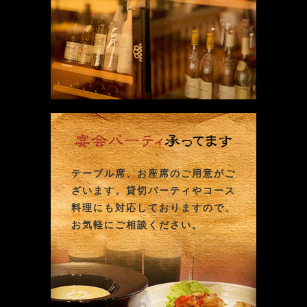
テーブル席、お座席のご用意がご
ざいます。貸切パーティやコース
料理にも対応しておりますので、
お気軽にご相談ください。