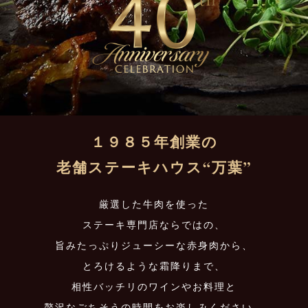
１９８５年創業の
老舗ステーキハウス“万葉”
厳選した牛肉を使った
ステーキ専門店ならではの、
旨みたっぷりジューシーな赤身肉から、
とろけるような霜降りまで、
相性バッチリのワインやお料理と
贅沢なごちそうの時間をお楽しみください。