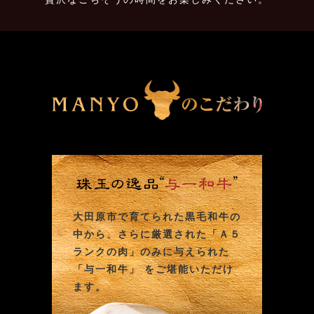
大田原市で育てられた黒毛和牛の
中から、さらに厳選された「Ａ５
ランクの肉」のみに与えられた
「与一和牛」 をご堪能いただけ
ます。