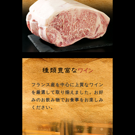
フランス産を中心に上質なワイン
を厳選して取り揃えました。お好
みのお飲み物でお食事をお楽しみ
ください。