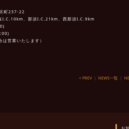
町237-22
C.10km、那須I.C.21km、西那須I.C.9km
0)
:00)
合は営業いたします）
< PREV
｜
NEWS一覧
｜
NE
お