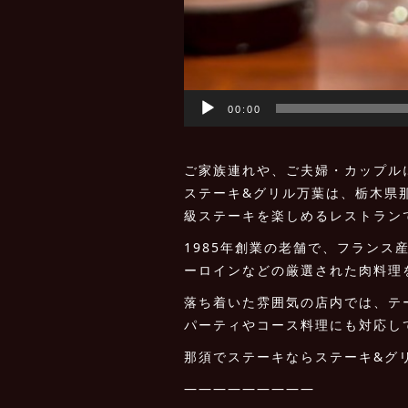
00:00
ご家族連れや、ご夫婦・カップル
ステーキ&グリル万葉は、栃木県
級ステーキを楽しめるレストラン
1985年創業の老舗で、フラン
ーロインなどの厳選された肉料理
落ち着いた雰囲気の店内では、テ
パーティやコース料理にも対応し
那須でステーキならステーキ&グ
—————————