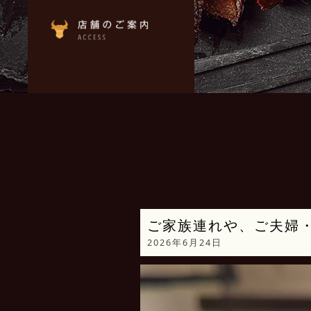
ご家族連れや、ご夫婦
2026年6月24日
動
画
プ