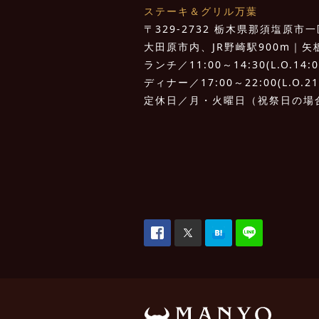
ステーキ＆グリル万葉
〒329-2732 栃木県那須塩原市一区
大田原市内、JR野崎駅900m｜矢板I.
ランチ／11:00～14:30(L.O.14:0
ディナー／17:00～22:00(L.O.21
定休日／月・火曜日（祝祭日の場