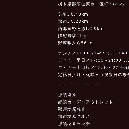
栃木県那須塩原市一区町237-22
矢板I.C.10km
那須I.C.23km
西那須野塩原I.C.9km
JR野崎駅1km
野崎駅から561m
ランチ／11:00～14:30(L.O.14:0
ディナー平日／17:00～21:00(L.O.
ディナー土日祝／17:00～22:00(L.
定休日／月・火曜日（祝祭日の場
—————————
那須塩原
那須ガーデンアウトレット
那須塩原観光
那須塩原グルメ
那須塩原ランチ