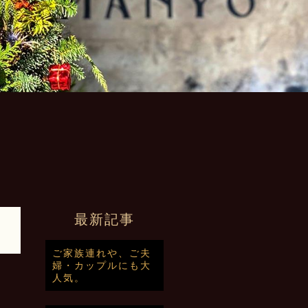
最新記事
ご家族連れや、ご夫
婦・カップルにも大
人気。