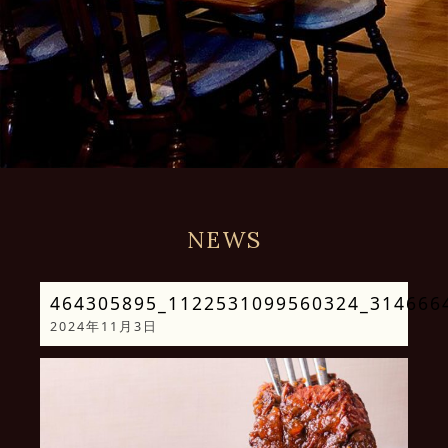
NEWS
464305895_1122531099560324_314666
2024年11月3日