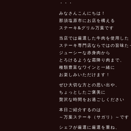
・・・
みなさんこんにちは！
那須塩原市にお店を構える
ステーキ&グリル万葉です
当店では厳選した牛肉を使用した
ステーキ専門店ならではの旨味た
ジューシーな赤身肉から
とろけるような霜降り肉まで、
種類豊富なワインと一緒に
お楽しみいただけます！
ぜひ大切な方との思い出や、
ちょっとしたご褒美に
贅沢な時間をお過ごしください
本日ご紹介するのは
～万葉ステーキ（サガリ）～です
シェフが厳選に厳選を重ね、