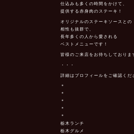
仕込みも多くの時間をかけて、
提供する赤身肉のステーキ！
オリジナルのステーキソースとの
相性も抜群で、
長年多くの人から愛される
ベストメニューです！
皆様のご来店をお待ちしておりま
・・・
詳細はプロフィールをご確認くだ
＊
＊
＊
＊
＊
栃木ランチ
栃木グルメ