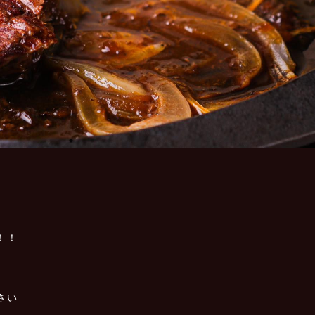
！！
さい