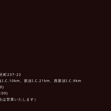
町237-22
C.10km、那須I.C.21km、西那須I.C.9km
0)
:00)
合は営業いたします）