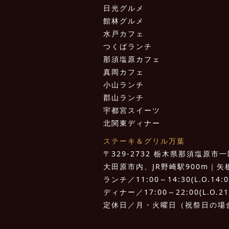
日光グルメ
館林グルメ
水戸カフェ
つくばランチ
那須塩原カフェ
真岡カフェ
小山ランチ
郡山ランチ
宇都宮スイーツ
北関東ディナー
ステーキ＆グリル万葉
〒329-2732 栃木県那須塩原市一区
大田原市内、JR野崎駅900m｜矢板I.
ランチ／11:00～14:30(L.O.14:0
ディナー／17:00～22:00(L.O.21
定休日／月・火曜日（祝祭日の場