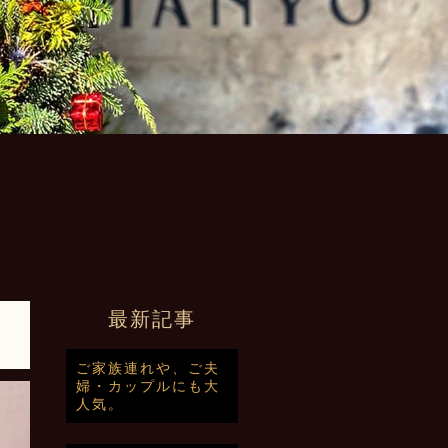
最新記事
ご家族連れや、ご夫
婦・カップルにも大
人気。