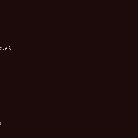
っぷり
！