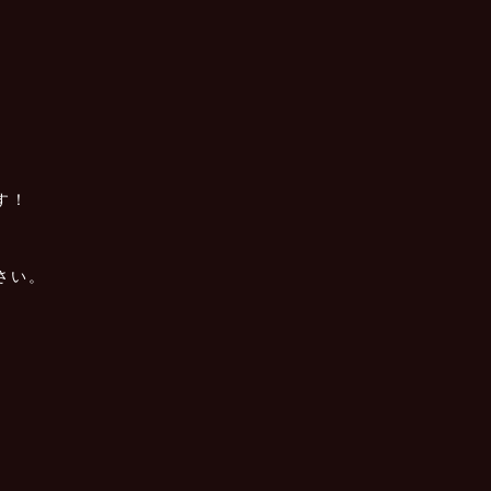
す！
さい。