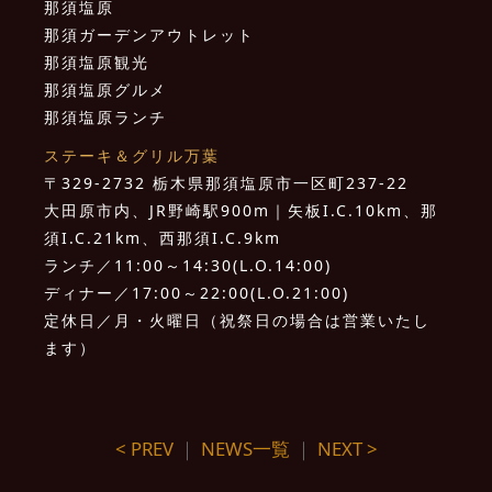
那須塩原
那須ガーデンアウトレット
那須塩原観光
那須塩原グルメ
那須塩原ランチ
ステーキ＆グリル万葉
〒329-2732 栃木県那須塩原市一区町237-22
大田原市内、JR野崎駅900m｜矢板I.C.10km、那
須I.C.21km、西那須I.C.9km
ランチ／11:00～14:30(L.O.14:00)
ディナー／17:00～22:00(L.O.21:00)
定休日／月・火曜日（祝祭日の場合は営業いたし
ます）
< PREV
｜
NEWS一覧
｜
NEXT >