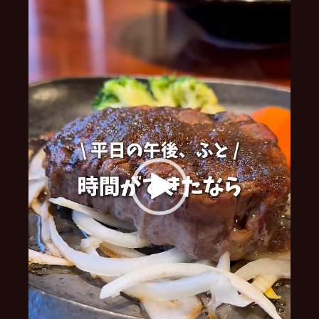
レ
ー
ヤ
ー