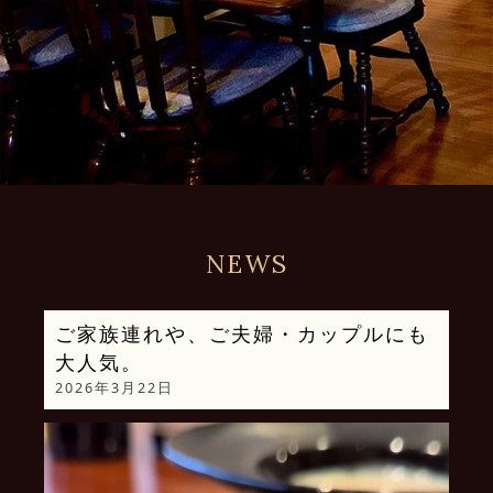
NEWS
ご家族連れや、ご夫婦・カップルにも
大人気。
2026年3月22日
動
画
プ