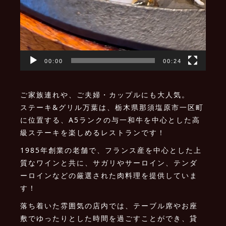
00:00
00:24
ご家族連れや、ご夫婦・カップルにも大人気。
ステーキ&グリル万葉は、栃木県那須塩原市一区町
に位置する、A5ランクの与一和牛を中心とした高
級ステーキを楽しめるレストランです！
1985年創業の老舗で、フランス産を中心とした上
質なワインと共に、サガリやサーロイン、テンダ
ーロインなどの厳選された肉料理を提供していま
す！
落ち着いた雰囲気の店内では、テーブル席やお座
敷でゆったりとした時間を過ごすことができ、貸