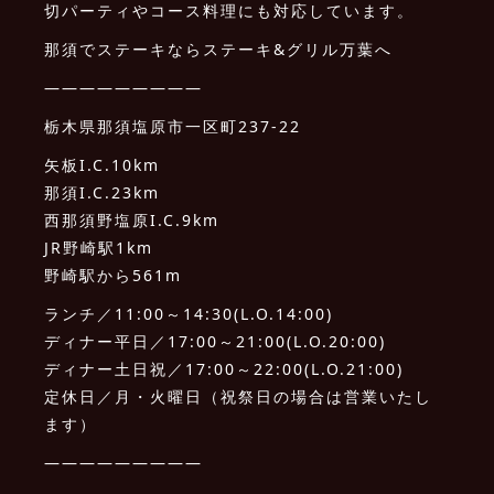
切パーティやコース料理にも対応しています。
那須でステーキならステーキ&グリル万葉へ
—————————
栃木県那須塩原市一区町237-22
矢板I.C.10km
那須I.C.23km
西那須野塩原I.C.9km
JR野崎駅1km
野崎駅から561m
ランチ／11:00～14:30(L.O.14:00)
ディナー平日／17:00～21:00(L.O.20:00)
ディナー土日祝／17:00～22:00(L.O.21:00)
定休日／月・火曜日（祝祭日の場合は営業いたし
ます）
—————————