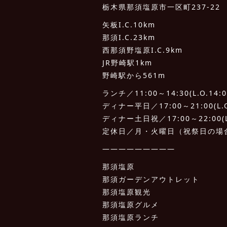
栃木県那須塩原市一区町237-22
矢板I.C.10km
那須I.C.23km
西那須野塩原I.C.9km
JR野崎駅1km
野崎駅から561m
ランチ／11:00～14:30(L.O.14:0
ディナー平日／17:00～21:00(L.O.
ディナー土日祝／17:00～22:00(L.
定休日／月・火曜日（祝祭日の場
—————————
那須塩原
那須ガーデンアウトレット
那須塩原観光
那須塩原グルメ
那須塩原ランチ