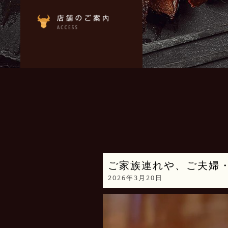
ご家族連れや、ご夫婦
2026年3月20日
動
画
プ