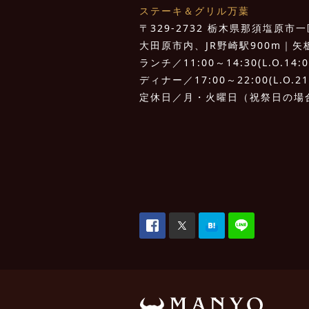
ステーキ＆グリル万葉
〒329-2732 栃木県那須塩原市一区
大田原市内、JR野崎駅900m｜矢板I.
ランチ／11:00～14:30(L.O.14:0
ディナー／17:00～22:00(L.O.21
定休日／月・火曜日（祝祭日の場