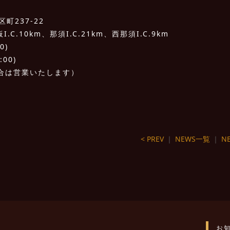
町237-22
C.10km、那須I.C.21km、西那須I.C.9km
0)
:00)
合は営業いたします）
< PREV
｜
NEWS一覧
｜
NE
お