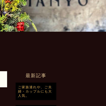
最新記事
ご家族連れや、ご夫
婦・カップルにも大
人気。