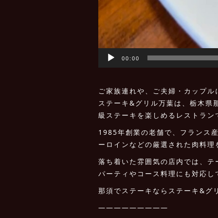
00:00
ご家族連れや、ご夫婦・カップル
ステーキ&グリル万葉は、栃木県
級ステーキを楽しめるレストラン
1985年創業の老舗で、フラン
ーロインなどの厳選された肉料理
落ち着いた雰囲気の店内では、テ
パーティやコース料理にも対応し
那須でステーキならステーキ&グ
—————————