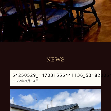
NEWS
64250529_147031556441136_53182005
2022年9月14日