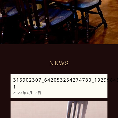
NEWS
315902307_642053254274780_1929984
1
2023年4月12日