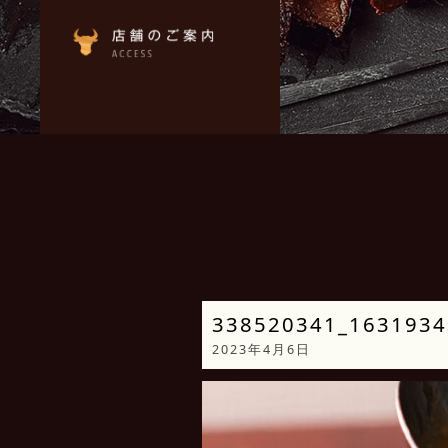
338520341_1631934
2023年4月6日