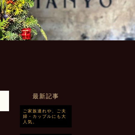
最新記事
ご家族連れや、ご夫
婦・カップルにも大
人気。