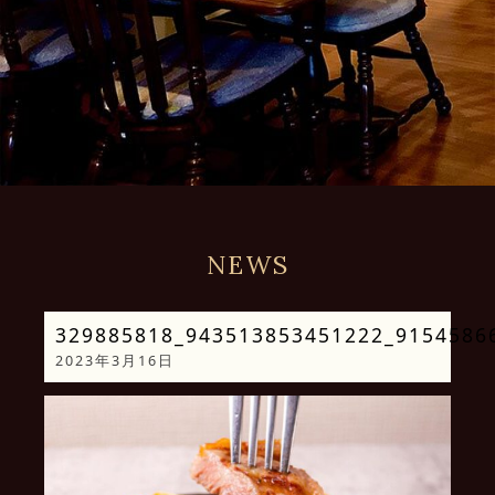
NEWS
329885818_943513853451222_9154586
2023年3月16日