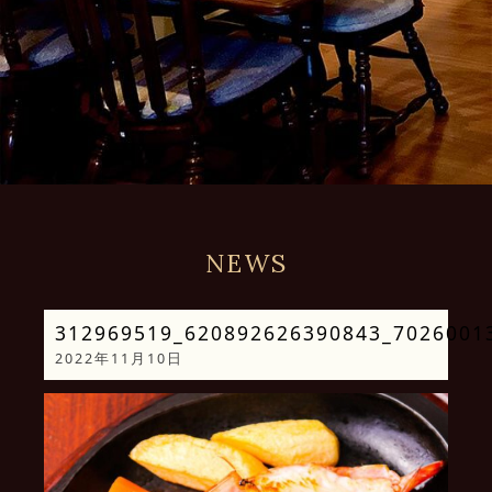
NEWS
312969519_620892626390843_7026001
2022年11月10日