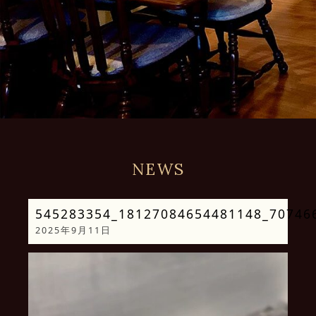
NEWS
545283354_18127084654481148_70746
2025年9月11日