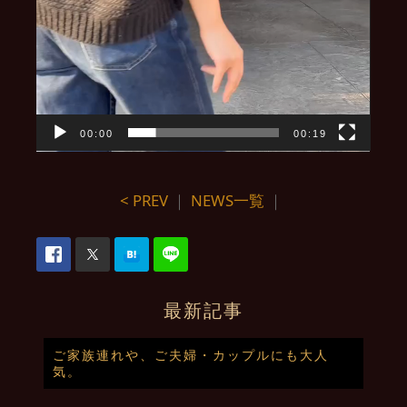
00:00
00:19
< PREV
｜
NEWS一覧
｜
最新記事
ご家族連れや、ご夫婦・カップルにも大人
気。