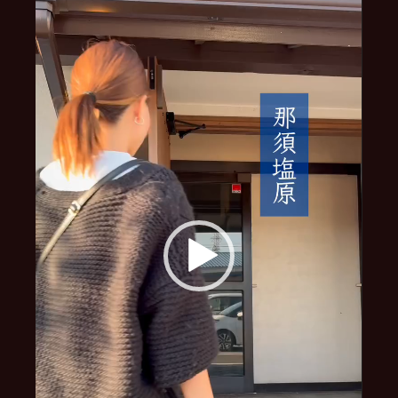
プ
レ
ー
ヤ
ー