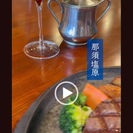
画
プ
レ
ー
ヤ
ー