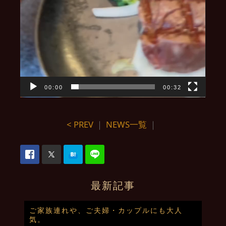
00:00
00:32
< PREV
｜
NEWS一覧
｜
最新記事
ご家族連れや、ご夫婦・カップルにも大人
気。