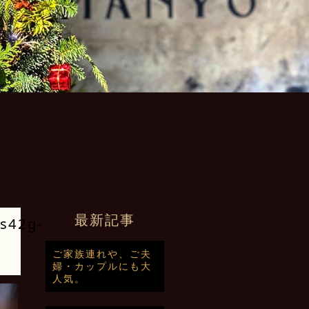
最新記事
s42g-
ご家族連れや、ご夫
婦・カップルにも大
人気。