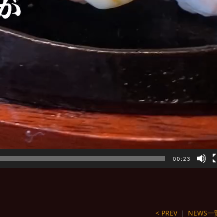
00:23
< PREV
｜
NEWS一