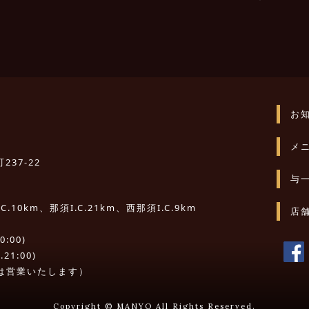
お
メ
237-22
与
10km、那須I.C.21km、西那須I.C.9km
店
:00)
21:00)
は営業いたします）
Copyright © MANYO All Rights Reserved.