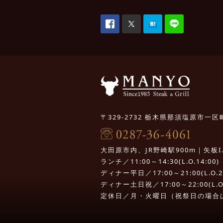
〒329-2732 栃木県那須塩原市一区町
大田原市内、JR野崎駅900m｜矢板I.C.
ランチ／11:00～14:30(L.O.14:00)
ディナー平日／17:00～21:00(L.O.20
ディナー土日祝／17:00～22:00(L.O.
定休日／月・火曜日（祝祭日の場合