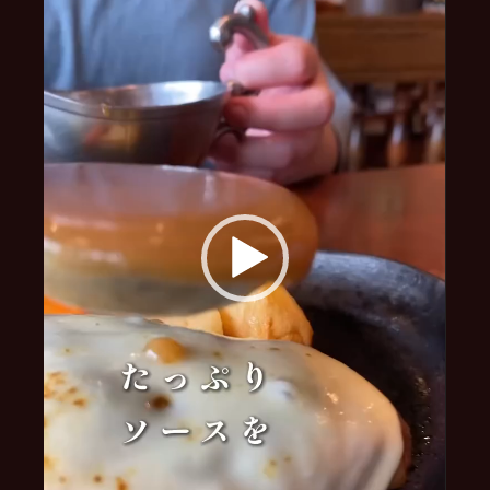
ー
ヤ
ー