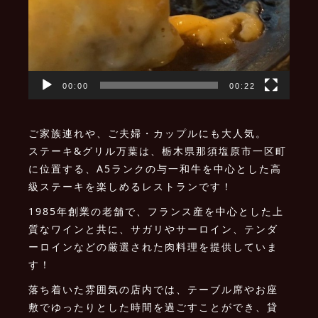
00:00
00:22
ご家族連れや、ご夫婦・カップルにも大人気。
ステーキ&グリル万葉は、栃木県那須塩原市一区町
に位置する、A5ランクの与一和牛を中心とした高
級ステーキを楽しめるレストランです！
1985年創業の老舗で、フランス産を中心とした上
質なワインと共に、サガリやサーロイン、テンダ
ーロインなどの厳選された肉料理を提供していま
す！
落ち着いた雰囲気の店内では、テーブル席やお座
敷でゆったりとした時間を過ごすことができ、貸