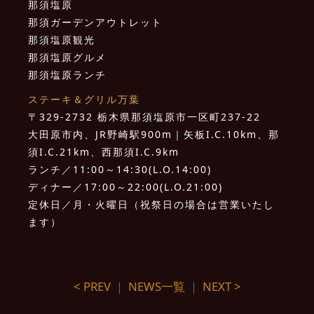
那須塩原
那須ガーデンアウトレット
那須塩原観光
那須塩原グルメ
那須塩原ランチ
ステーキ＆グリル万葉
〒329-2732 栃木県那須塩原市一区町237-22
大田原市内、JR野崎駅900m｜矢板I.C.10km、那
須I.C.21km、西那須I.C.9km
ランチ／11:00～14:30(L.O.14:00)
ディナー／17:00～22:00(L.O.21:00)
定休日／月・火曜日（祝祭日の場合は営業いたし
ます）
< PREV
｜
NEWS一覧
｜
NEXT >