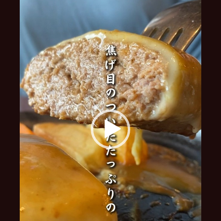
レ
ー
ヤ
ー