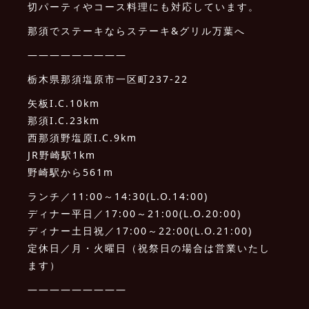
切パーティやコース料理にも対応しています。
那須でステーキならステーキ&グリル万葉へ
—————————
栃木県那須塩原市一区町237-22
矢板I.C.10km
那須I.C.23km
西那須野塩原I.C.9km
JR野崎駅1km
野崎駅から561m
ランチ／11:00～14:30(L.O.14:00)
ディナー平日／17:00～21:00(L.O.20:00)
ディナー土日祝／17:00～22:00(L.O.21:00)
定休日／月・火曜日（祝祭日の場合は営業いたし
ます）
—————————