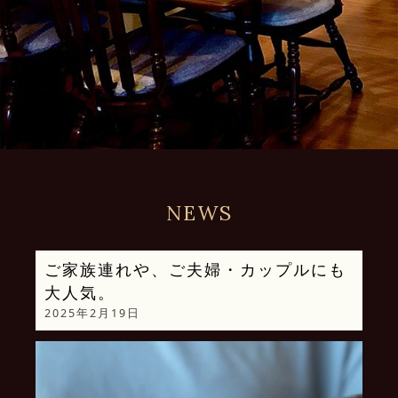
NEWS
ご家族連れや、ご夫婦・カップルにも
大人気。
2025年2月19日
動
画
プ