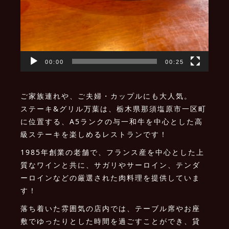
00:00
00:25
ご家族連れや、ご夫婦・カップルにも大人気。
ステーキ&グリル万葉は、栃木県那須塩原市一区町
に位置する、A5ランクの与一和牛を中心とした高
級ステーキを楽しめるレストランです！
1985年創業の老舗で、フランス産を中心とした上
質なワインと共に、サガリやサーロイン、テンダ
ーロインなどの厳選された肉料理を提供していま
す！
落ち着いた雰囲気の店内では、テーブル席やお座
敷でゆったりとした時間を過ごすことができ、貸