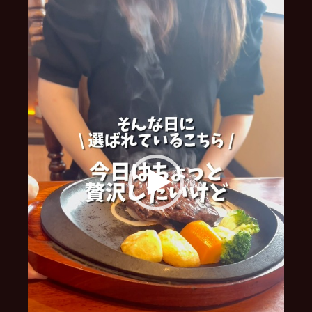
レ
ー
ヤ
ー