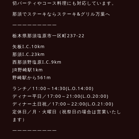
切パーティやコース料理にも対応しています。
那須でステーキならステーキ&グリル万葉へ
—————————
栃木県那須塩原市一区町237-22
矢板I.C.10km
那須I.C.23km
西那須野塩原I.C.9km
JR野崎駅1km
野崎駅から561m
ランチ／11:00～14:30(L.O.14:00)
ディナー平日／17:00～21:00(L.O.20:00)
ディナー土日祝／17:00～22:00(L.O.21:00)
定休日／月・火曜日（祝祭日の場合は営業いたし
ます）
—————————