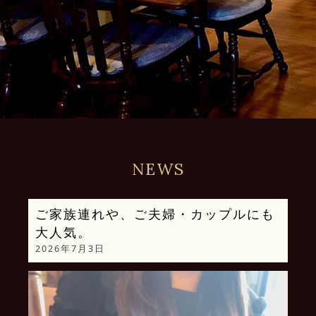
NEWS
ご家族連れや、ご夫婦・カップルにも
大人気。
2026年7月3日
動
画
プ