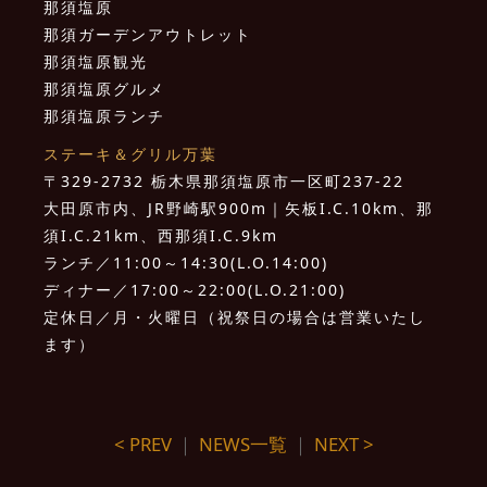
那須塩原
那須ガーデンアウトレット
那須塩原観光
那須塩原グルメ
那須塩原ランチ
ステーキ＆グリル万葉
〒329-2732 栃木県那須塩原市一区町237-22
大田原市内、JR野崎駅900m｜矢板I.C.10km、那
須I.C.21km、西那須I.C.9km
ランチ／11:00～14:30(L.O.14:00)
ディナー／17:00～22:00(L.O.21:00)
定休日／月・火曜日（祝祭日の場合は営業いたし
ます）
< PREV
｜
NEWS一覧
｜
NEXT >