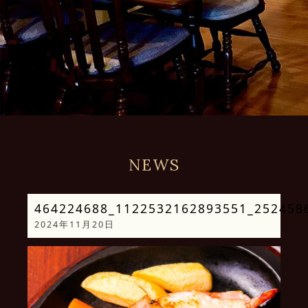
NEWS
464224688_1122532162893551_252458
2024年11月20日