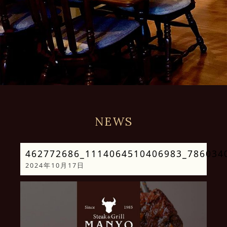
NEWS
462772686_1114064510406983_786034
2024年10月17日