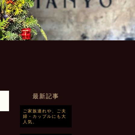
最新記事
1
ご家族連れや、ご夫
婦・カップルにも大
人気。