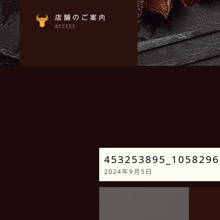
453253895_1058296
2024年9月5日