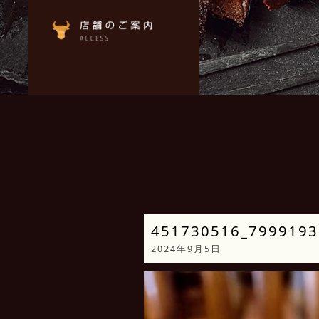
451730516_7999193
2024年9月5日