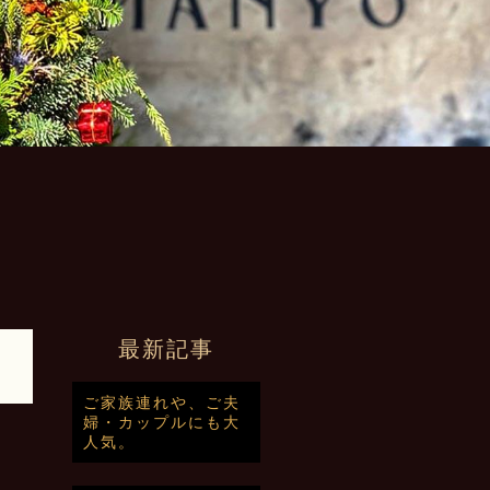
最新記事
ご家族連れや、ご夫
婦・カップルにも大
人気。