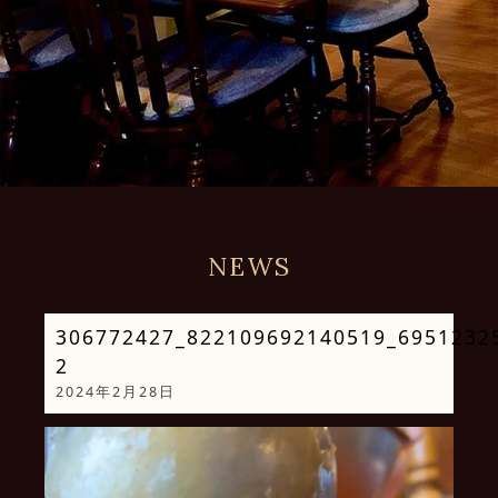
NEWS
306772427_822109692140519_6951232
2
2024年2月28日