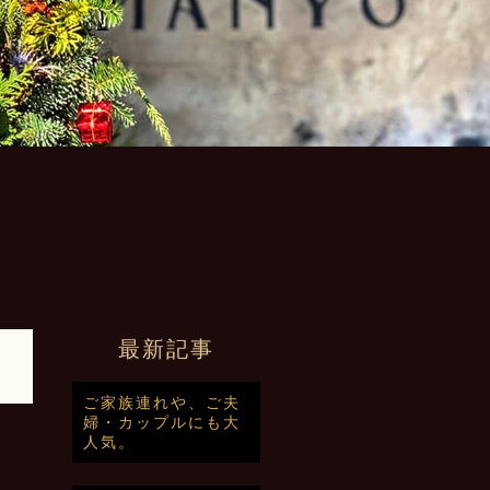
最新記事
3
ご家族連れや、ご夫
婦・カップルにも大
人気。