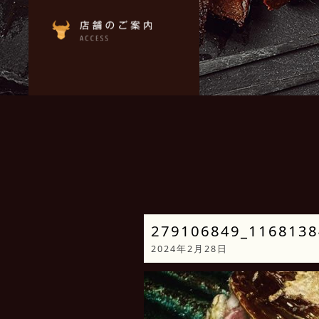
279106849_1168138
2024年2月28日