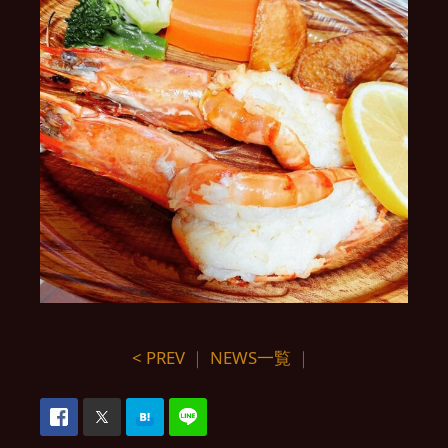
< PREV
｜
NEWS一覧
｜