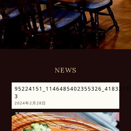
NEWS
95224151_1146485402355326_4183317
3
2024年2月28日