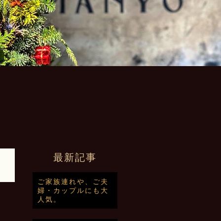
最新記事
ご家族連れや、ご夫
婦・カップルにも大
人気。