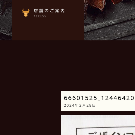
66601525_12446420
2024年2月28日