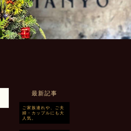
最新記事
ご家族連れや、ご夫
婦・カップルにも大
人気。