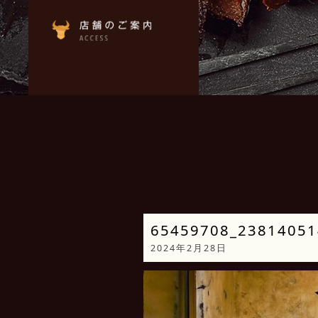
65459708_23814051
2024年2月28日