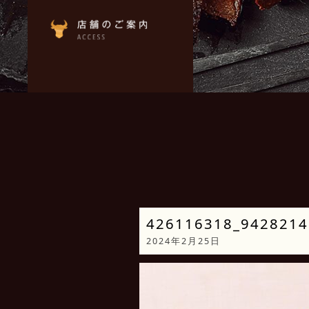
426116318_9428214
2024年2月25日