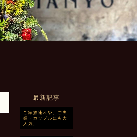
最新記事
ご家族連れや、ご夫
婦・カップルにも大
人気。