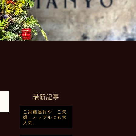
最新記事
ご家族連れや、ご夫
婦・カップルにも大
人気。