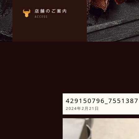
429150796_7551387
2024年2月21日