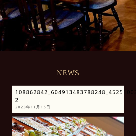
NEWS
108862842_604913483788248_4525100
2
2023年11月15日