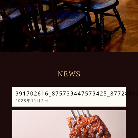
NEWS
391702616_875733447573425_8772899
2023年11月2日