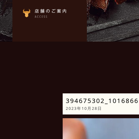
394675302_1016866
2023年10月28日