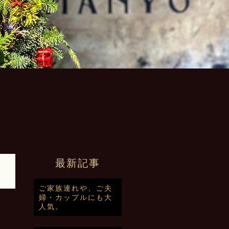
最新記事
ご家族連れや、ご夫
婦・カップルにも大
人気。