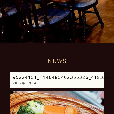
NEWS
95224151_1146485402355326_4183317
2022年9月14日