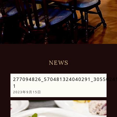
NEWS
277094826_570481324040291_3055024
1
2023年9月15日