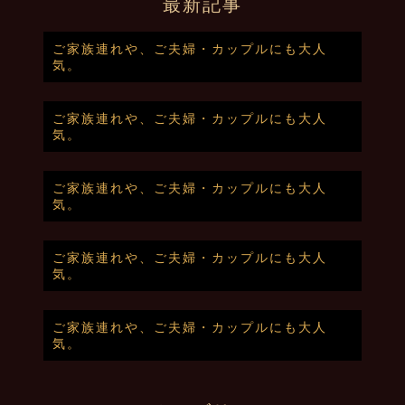
最新記事
ご家族連れや、ご夫婦・カップルにも大人
気。
ご家族連れや、ご夫婦・カップルにも大人
気。
ご家族連れや、ご夫婦・カップルにも大人
気。
ご家族連れや、ご夫婦・カップルにも大人
気。
ご家族連れや、ご夫婦・カップルにも大人
気。