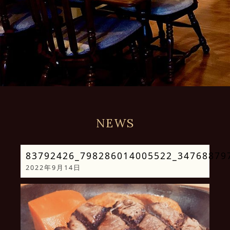
NEWS
83792426_798286014005522_34768879
2022年9月14日