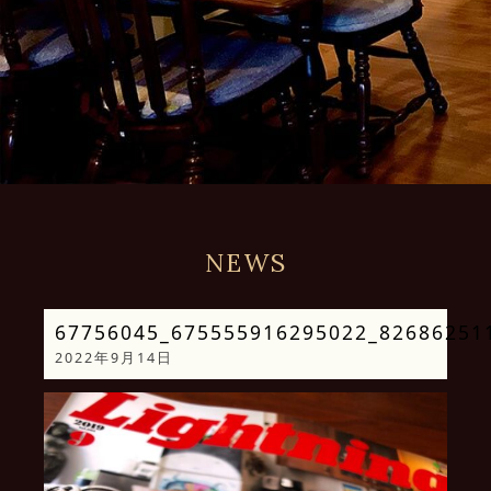
NEWS
67756045_675555916295022_82686251
2022年9月14日