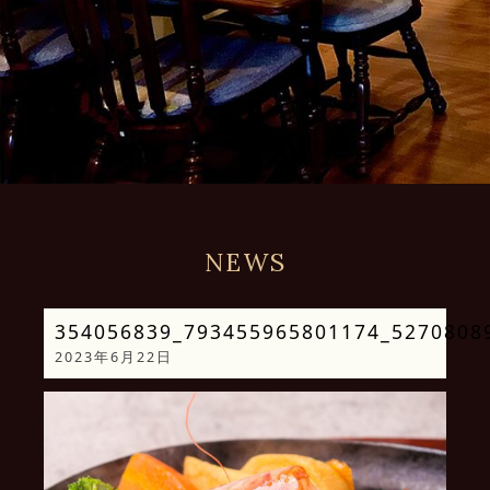
NEWS
354056839_793455965801174_5270808
2023年6月22日