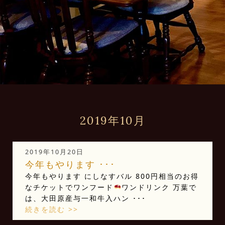
2019年10月
2019年10月20日
今年もやります️ ･･･
今年もやります
にしなすバル 800円相当のお得
なチケットでワンフード
ワンドリンク 万葉で
は、大田原産与一和牛入ハン ･･･
続きを読む >>