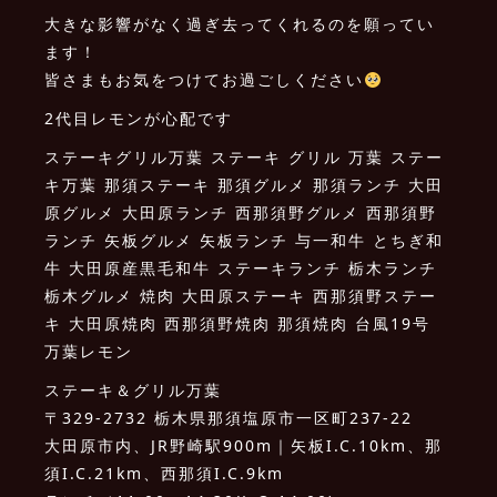
大きな影響がなく過ぎ去ってくれるのを願ってい
ます！
皆さまもお気をつけてお過ごしください
2代目レモンが心配です
ステーキグリル万葉 ステーキ グリル 万葉 ステー
キ万葉 那須ステーキ 那須グルメ 那須ランチ 大田
原グルメ 大田原ランチ 西那須野グルメ 西那須野
ランチ 矢板グルメ 矢板ランチ 与一和牛 とちぎ和
牛 大田原産黒毛和牛 ステーキランチ 栃木ランチ
栃木グルメ 焼肉 大田原ステーキ 西那須野ステー
キ 大田原焼肉 西那須野焼肉 那須焼肉 台風19号
万葉レモン
ステーキ＆グリル万葉
〒329-2732 栃木県那須塩原市一区町237-22
大田原市内、JR野崎駅900m｜矢板I.C.10km、那
須I.C.21km、西那須I.C.9km