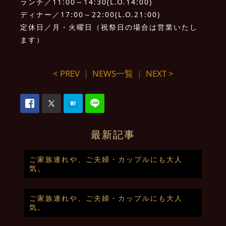
ランチ／11:00～14:30(L.O.14:00)
ディナー／17:00～22:00(L.O.21:00)
定休日／月・火曜日（祝祭日の場合は営業いたし
ます）
< PREV
｜
NEWS一覧
｜
NEXT >
最新記事
ご家族連れや、ご夫婦・カップルにも大人
気。
ご家族連れや、ご夫婦・カップルにも大人
気。