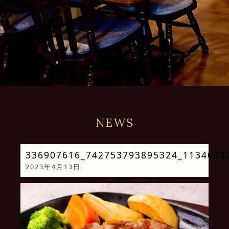
NEWS
336907616_742753793895324_1134053
2023年4月13日