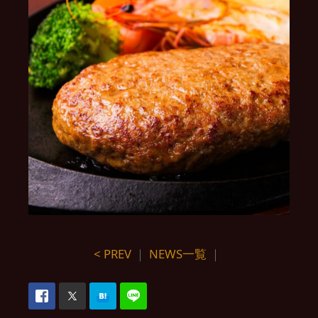
< PREV
｜
NEWS一覧
｜