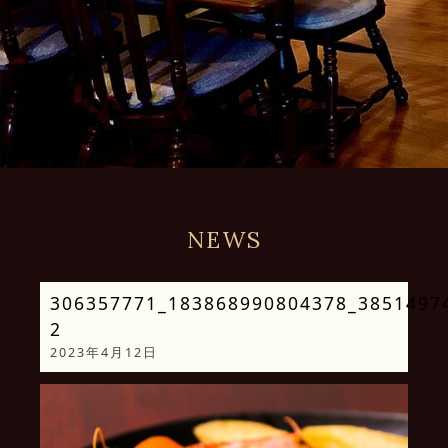
NEWS
306357771_183868990804378_3851497
2
2023年4月12日