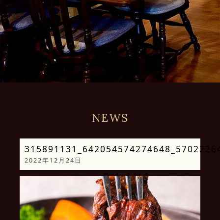
NEWS
315891131_642054574274648_5702226
2022年12月24日