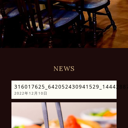
NEWS
316017625_642052430941529_1444288
2022年12月10日