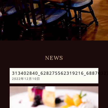
NEWS
313402840_628275562319216_6887032
2022年12月10日