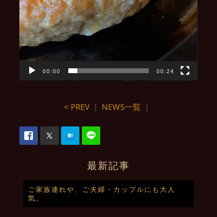
00:00
00:24
< PREV
｜
NEWS一覧
｜
最新記事
ご家族連れや、ご夫婦・カップルにも大人
気。