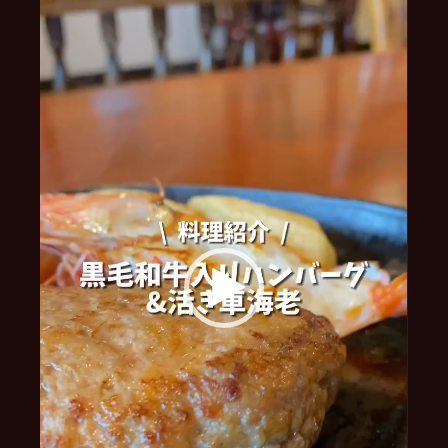
プ
レ
ー
ヤ
ー