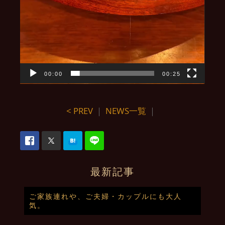
00:00
00:25
< PREV
｜
NEWS一覧
｜
最新記事
ご家族連れや、ご夫婦・カップルにも大人
気。