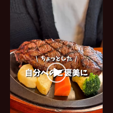
プ
レ
ー
ヤ
ー